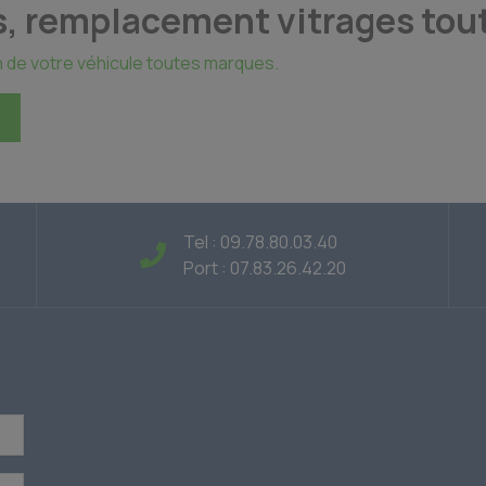
ns, remplacement vitrages tou
in de votre véhicule toutes marques.
Tel : 09.78.80.03.40
Port : 07.83.26.42.20