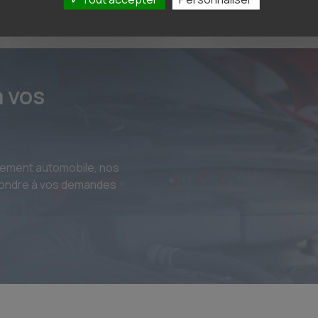
à vos
ipement automobile, nos
épondre à vos demandes