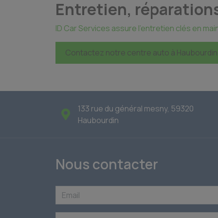
Entretien, réparatio
ID Car Services assure l'entretien clés en ma
Contactez notre centre auto à Haubourdin
133 rue du général mesny, 59320
Haubourdin
Nous contacter