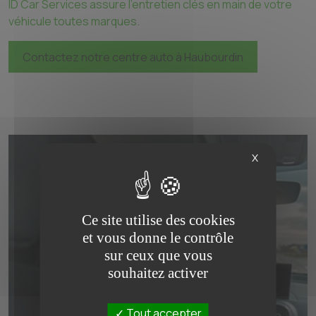
ID Car Services assure l'entretien clés en main de votre
véhicule toutes marques.
Contactez notre centre auto à Haubourdin
X
Ce site utilise des cookies
et vous donne le contrôle
sur ceux que vous
souhaitez activer
Tout accepter