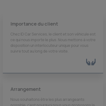
Importance du client
Chez ID Car Services, le client et son véhicule est
ce qui nous importe le plus. Nous mettons à votre
disposition un interlocuteur unique pour vous
suivre tout au long de votre visite.
Arrangement
Nous souhaitons être les plus arrangeants
possible, c’est pourquoi nous vous proposons la